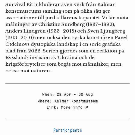
Survival Kit inkluderar även verk från Kalmar
konstmuseums samling som på olika sätt ger
associationer till jordkällarens kapacitet. Vi får möta
målningar av Christine Sundberg (1837–1892),
Anders Lindgren (1933–2018) och Sven Ljungberg
(1913–2010) men också den ryska konstnären Pavel
Otdelnovs dystopiska landskap i en serie grafiska
blad från 2022. Serien gjordes som en reaktion på
Rysslands invasion av Ukraina och de
krigsförbrytelser som begås mot människor, men
också mot naturen.
When
:
29 Apr – 30 Aug
Where
:
Kalmar konstmuseum
Link
:
More info
↗
Participants