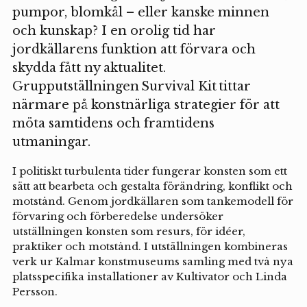
pumpor, blomkål – eller kanske minnen
och kunskap? I en orolig tid har
jordkällarens funktion att förvara och
skydda fått ny aktualitet.
Grupputställningen Survival Kit tittar
närmare på konstnärliga strategier för att
möta samtidens och framtidens
utmaningar.
I politiskt turbulenta tider fungerar konsten som ett
sätt att bearbeta och gestalta förändring, konflikt och
motstånd. Genom jordkällaren som tankemodell för
förvaring och förberedelse undersöker
utställningen konsten som resurs, för idéer,
praktiker och motstånd. I utställningen kombineras
verk ur Kalmar konstmuseums samling med två nya
platsspecifika installationer av Kultivator och Linda
Persson.