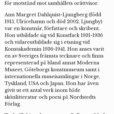
för motstånd mot samhällets orättvisor.
Ann Margret Dahlquist-Ljungberg (född
1915, Ulricehamn och död 2002, Ljungby)
var en konstnär, författare och skribent.
Hon utbildade sig vid Konstfack 1931-1936
och vidareutbildade sig i etsning vid
Konstakademin 1936-1941. Hon anses varit
en av Sveriges främsta tecknare och finns
representerad på bland annat Moderna
Museet, Göteborgs konstmuseum samt i
internationella museisamlingar i Norge,
Tyskland, USA och Japan. Hon har även
givit ut ett antal verk inom både
skönlitteratur och poesi på Nordstedts
Förlag.