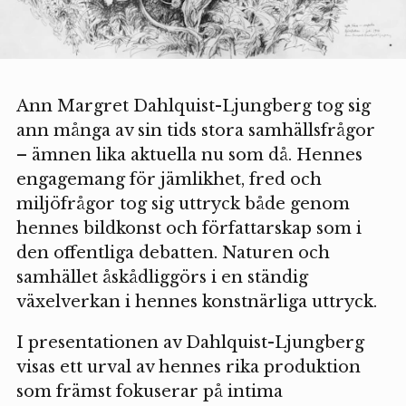
Ann Margret Dahlquist-Ljungberg tog sig
ann många av sin tids stora samhällsfrågor
– ämnen lika aktuella nu som då. Hennes
engagemang för jämlikhet, fred och
miljöfrågor tog sig uttryck både genom
hennes bildkonst och författarskap som i
den offentliga debatten. Naturen och
samhället åskådliggörs i en ständig
växelverkan i hennes konstnärliga uttryck.
I presentationen av Dahlquist-Ljungberg
visas ett urval av hennes rika produktion
som främst fokuserar på intima