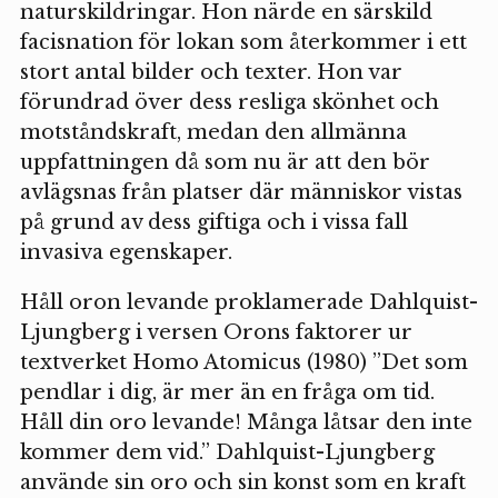
naturskildringar. Hon närde en särskild
facisnation för lokan som återkommer i ett
stort antal bilder och texter. Hon var
förundrad över dess resliga skönhet och
motståndskraft, medan den allmänna
uppfattningen då som nu är att den bör
avlägsnas från platser där människor vistas
på grund av dess giftiga och i vissa fall
invasiva egenskaper.
Håll oron levande proklamerade Dahlquist-
Ljungberg i versen Orons faktorer ur
textverket Homo Atomicus (1980) ”Det som
pendlar i dig, är mer än en fråga om tid.
Håll din oro levande! Många låtsar den inte
kommer dem vid.” Dahlquist-Ljungberg
använde sin oro och sin konst som en kraft