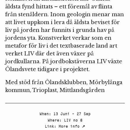
äldsta fynd hittats – ett föremål av flinta
från stenåldern. Inom geologin menar man
att livet uppkom i lera då äldsta beviset för
liv på jorden har funnits i grunda hav på
jordens yta. Konstverket verkar som en
metafor för liv i det textbaserade land art
verket LIV där det även växer på
jordkullarna. På jordbokstäverna LIV växte
Ölandsvete tidigare i projektet.
Med stöd från Ölandsklubben, Mörbylånga
kommun, Trioplast, Mittlandsgården
When
:
13 Juni – 27 Sep
Where
:
LIV no 8
Link
:
More info
↗