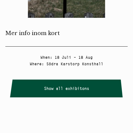
Mer info inom kort
When
:
18 Juli – 18 Aug
Where
:
Södra Karstorp Konsthall
Show all exhibitons