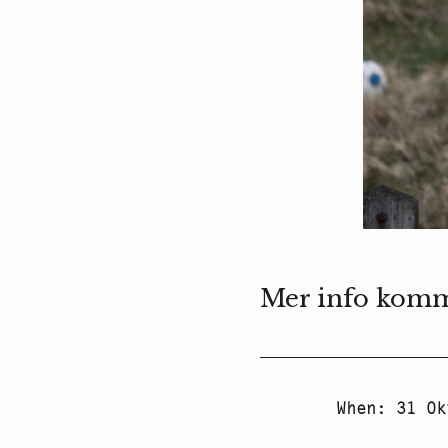
Mer info kom
When
:
31 Ok