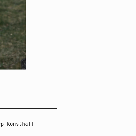
rp Konsthall