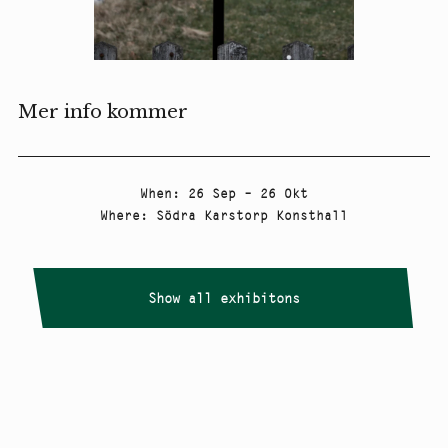
Mer info kommer
When
:
26 Sep – 26 Okt
Where
:
Södra Karstorp Konsthall
Show all exhibitons