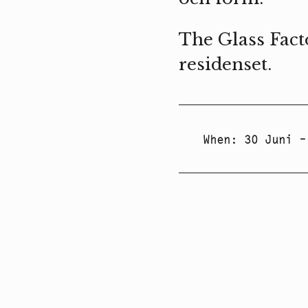
The Glass Fact
residenset.
When
:
30 Juni –