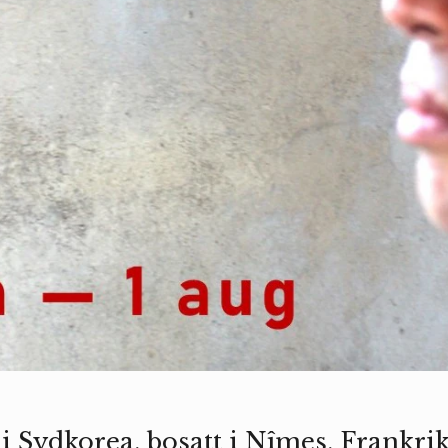
 i Sydkorea, bosatt i Nîmes, Frankri