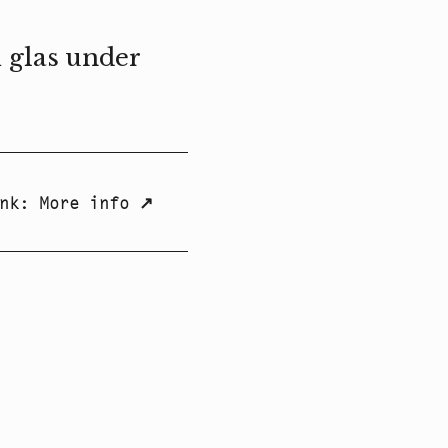
 glas under
nk
:
More info
↗