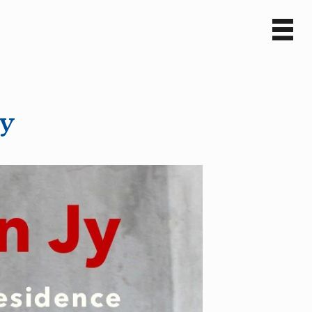
Sv
En
Jy