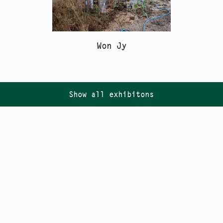
Won Jy
Show all exhibitons
Follow us on
Instagram