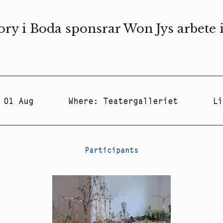
ory i Boda sponsrar Won Jys arbete i
 01 Aug
Where
:
Teatergalleriet
Li
Participants