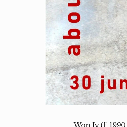
Won Jy (f. 1990