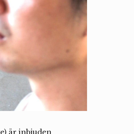
ke) är inbjuden