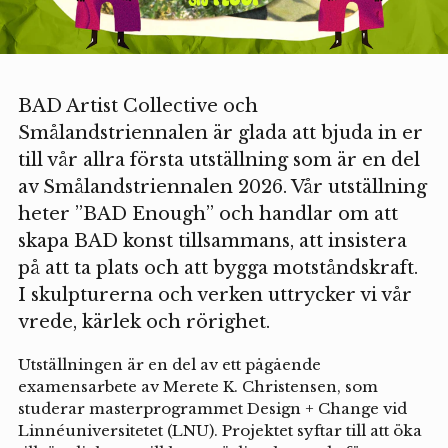
BAD Artist Collective och
Smålandstriennalen är glada att bjuda in er
till vår allra första utställning som är en del
av Smålandstriennalen 2026. Vår utställning
heter ”BAD Enough” och handlar om att
skapa BAD konst tillsammans, att insistera
på att ta plats och att bygga motståndskraft.
I skulpturerna och verken uttrycker vi vår
vrede, kärlek och rörighet.
Utställningen är en del av ett pågående
examensarbete av Merete K. Christensen, som
studerar masterprogrammet Design + Change vid
Linnéuniversitetet (LNU). Projektet syftar till att öka