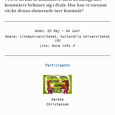
konstnärer befinner sig i dvala. Hur kan vi varsamt
väcka denna slumrande inre konstnär?
When
:
20 Maj – 04 Juni
Where
:
Linnéuniversitetet
,
Kulturella Universitetet
LNU
Link
:
More info
↗
Participants
Merete
Christensen