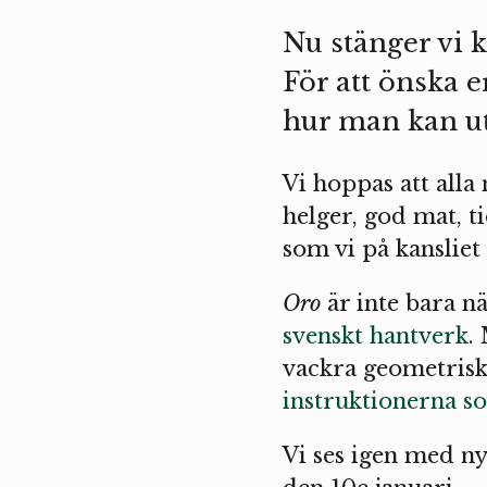
Nu stänger vi k
För att önska e
hur man kan utt
Vi hoppas att alla 
helger, god mat, t
som vi på kansliet 
Oro
är inte bara nä
svenskt hantverk
.
vackra geometrisk
instruktionerna 
Vi ses igen med ny