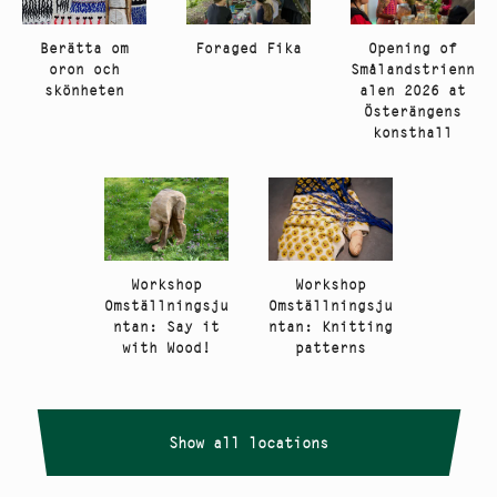
Berätta om
Opening of
Foraged Fika
oron och
Smålandstrienn
skönheten
alen 2026 at
Österängens
konsthall
Workshop
Workshop
Omställningsju
Omställningsju
ntan: Knitting
ntan: Say it
patterns
with Wood!
Show all locations