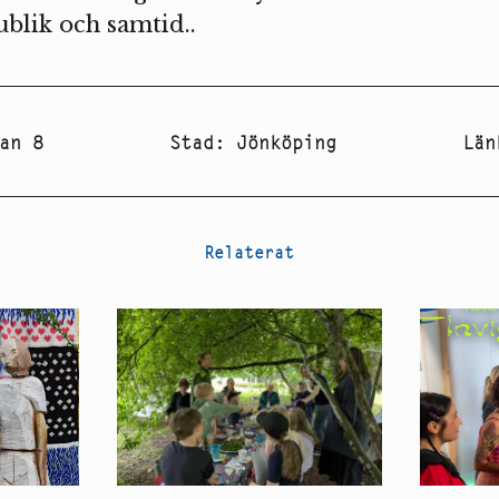
ublik och samtid..
an 8
Stad
:
Jönköping
Län
Relaterat