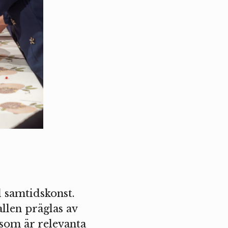
l samtidskonst.
llen präglas av
som är relevanta