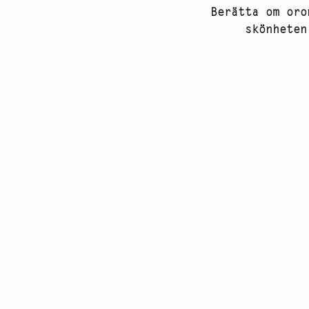
Berätta om oro
skönheten