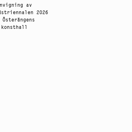
nvigning av
dstriennalen 2026
 Österängens
konsthall