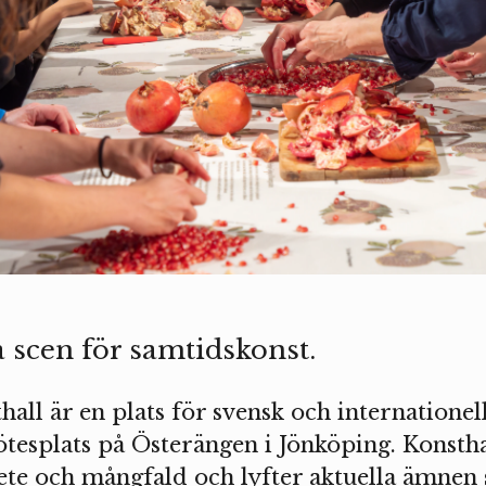
a scen för samtidskonst.
all är en plats för svensk och internationel
tesplats på Österängen i Jönköping. Konstha
te och mångfald och lyfter aktuella ämnen 