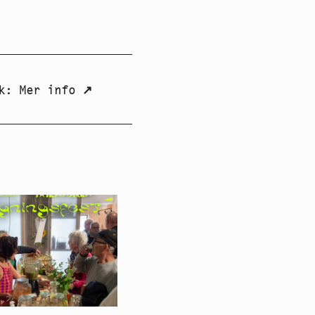
k
:
Mer info
↗