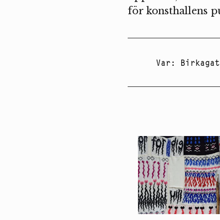
för konsthallens p
Var
:
Birkagat