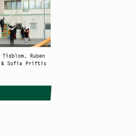
 Tidblom, Ruben
 & Sofia Priftis