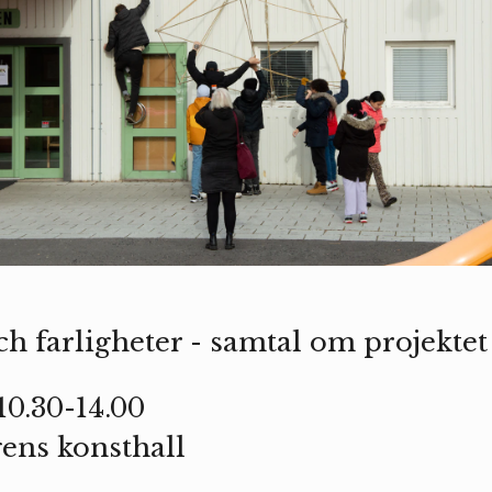
h farligheter - samtal om projektet
 10.30-14.00
gens konsthall