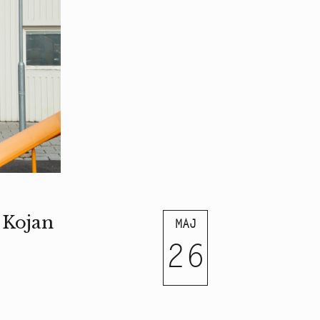
 Kojan
MAJ
26