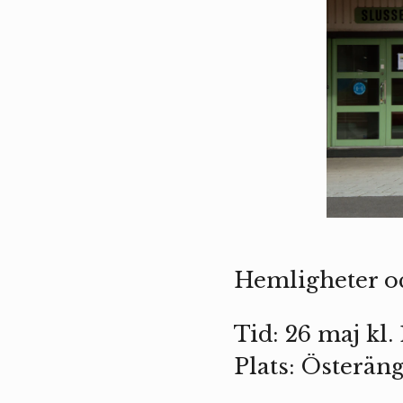
Hemligheter oc
Tid: 26 maj kl.
Plats: Österän