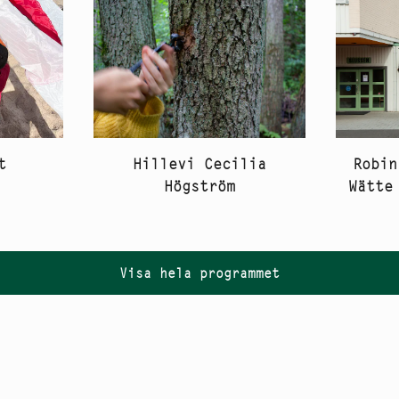
Robin
t
Hillevi Cecilia
Wätte
Högström
Visa hela programmet