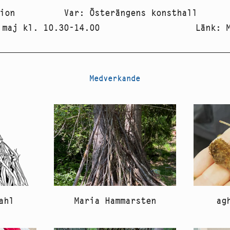
ion
Var
:
Österängens konsthall
 maj kl. 10.30-14.00
Länk
:
Medverkande
Maria Hammarsten
ag
ahl