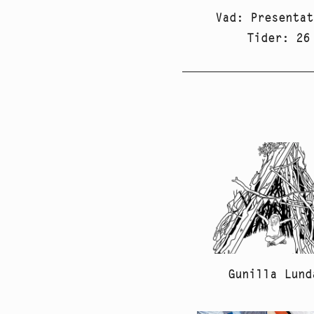
Vad
:
Presentat
Tider
:
26
Gunilla Lund