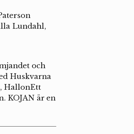
Paterson
lla Lundahl,
ämjandet och
 med Huskvarna
, HallonEtt
n. KOJAN är en