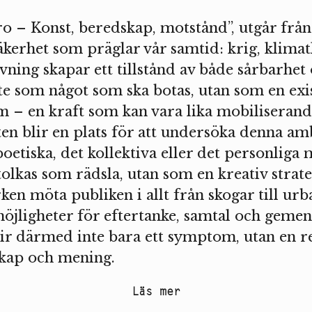
o – Konst, beredskap, motstånd”, utgår frå
kerhet som präglar vår samtid: krig, klimat
ning skapar ett tillstånd av både sårbarhet 
te som något som ska botas, utan som en exis
om – en kraft som kan vara lika mobiliseran
n blir en plats för att undersöka denna amb
poetiska, det kollektiva eller det personliga
tolkas som rädsla, utan som en kreativ strat
ken möta publiken i allt från skogar till urb
öjligheter för eftertanke, samtal och gemen
lir därmed inte bara ett symptom, utan en r
kap och mening.
Läs mer