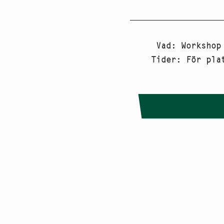
Vad
:
Workshop
Tider
:
För pla