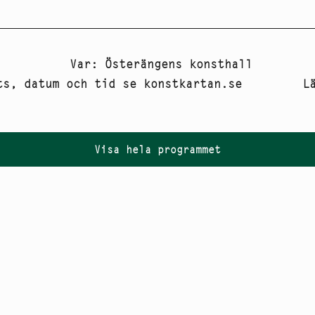
Var
:
Österängens konsthall
ts, datum och tid se konstkartan.se
L
Visa hela programmet