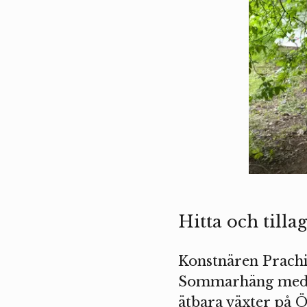
Hitta och tillag
Konstnären Prachi
Sommarhäng med sit
ätbara växter på Ö