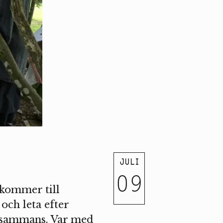
JULI
09
 kommer till
och leta efter
illsammans. Var med