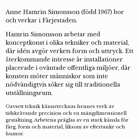
Anne Hamrin Simonsson (född 1967) bor
och verkar i Färjestaden.
Hamrin Simonsson arbetar med
konceptkonst i olika tekniker och material,
där idén avgör verkets form och uttryck. Ett
återkommande intresse är installationer
placerade i oväntade offentliga miljöer, där
konsten möter människor som inte
nödvändigtvis söker sig till traditionella
utställningsrum.
Oavsett teknik kännetecknas hennes verk av
tidskrävande precision och en mångdimensionell
gestaltning. Arbetena präglas av en stark känsla för
färg, form och material, liksom av eftertanke och
humor.