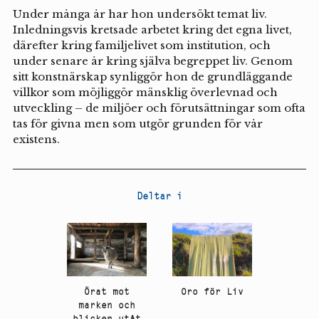
Under många år har hon undersökt temat liv.
Inledningsvis kretsade arbetet kring det egna livet,
därefter kring familjelivet som institution, och
under senare år kring själva begreppet liv. Genom
sitt konstnärskap synliggör hon de grundläggande
villkor som möjliggör mänsklig överlevnad och
utveckling – de miljöer och förutsättningar som ofta
tas för givna men som utgör grunden för vår
existens.
Deltar i
Oro för Liv
Örat mot
marken och
blicken utåt