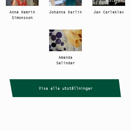
Anne Hamrin
Johanna Karlin
Jan Carleklev
Simonsson
Amanda
Selinder
Visa alla utställningar