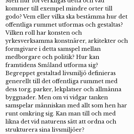
Men hur förverkligas detta och vad
kommer till exempel mindre orter till
godo? Vem eller vilka ska bestämma hur det
offentliga rummet utformas och gestaltas?
Vilken roll har konsten och
yrkesverksamma konstnärer, arkitekter och
formgivare i detta samspel mellan
medborgare och politik? Hur kan
framtidens Småland utforma sig?
Begreppet gestaltad livsmiljö definieras
generellt till det offentliga rummet med
dess torg, parker, lekplatser och allmänna
byggnader. Men om vi vidgar tanken
samspelar människan med allt som hen har
runt omkring sig. Kan man till och med
likna det vid naturens sätt att ordna och
strukturera sina livsmiljöer?