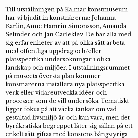
Till utställningen på Kalmar konstmuseum
har vi bjudit in konstnärerna: Johanna
Karlin, Anne Hamrin Simonsson, Amanda
Selinder och Jan Carleklev. De bär alla med
sig erfarenheter av att på olika sätt arbeta
med offentliga uppdrag och/eller
platsspecifika undersökningar i olika
landskap och miljöer. I utställningsrummet
på museets översta plan kommer
konstnärerna installera nya platsspecifika
verk eller vidareutveckla idéer och
processer som de vill undersöka. Tematiskt
ligger fokus på att väcka tankar om vad
gestaltad livsmiljö är och kan vara, men det
byråkratiska begreppet låter sig sällan på ett
enkelt sätt giftas med konstens bångstyriga