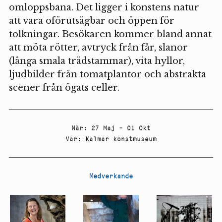
omloppsbana. Det ligger i konstens natur
att vara oförutsägbar och öppen för
tolkningar. Besökaren kommer bland annat
att möta rötter, avtryck från får, slanor
(långa smala trädstammar), vita hyllor,
ljudbilder från tomatplantor och abstrakta
scener från ögats celler.
När
:
27 Maj – 01 Okt
Var
:
Kalmar konstmuseum
Medverkande