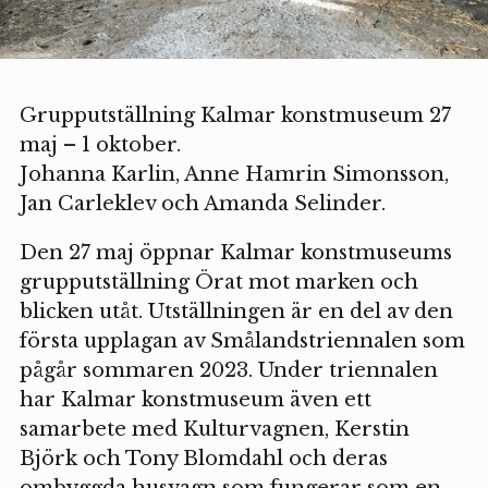
Grupputställning Kalmar konstmuseum 27
maj – 1 oktober.
Johanna Karlin, Anne Hamrin Simonsson,
Jan Carleklev och Amanda Selinder.
Den 27 maj öppnar Kalmar konstmuseums
grupputställning Örat mot marken och
blicken utåt. Utställningen är en del av den
första upplagan av Smålandstriennalen som
pågår sommaren 2023. Under triennalen
har Kalmar konstmuseum även ett
samarbete med Kulturvagnen, Kerstin
Björk och Tony Blomdahl och deras