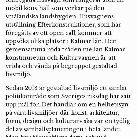
ombyggda husvagn som fungerar som en
mobil konsthall som verkar på den
småländska landsbygden. Husvagnens
utställning Efterkonstruktioner, som har
föregåtts av ett open call, kommer att
uppsöka olika platser i Kalmar län. Den
gemensamma röda tråden mellan Kalmar
konstmuseum och Kulturvagnen är att
vrida och vända på begreppet gestaltad
livsmiljö.
Sedan 2018 är gestaltad livsmiljö ett samlat
politikområde som Sveriges riksdag har satt
upp mål för. Det handlar om en helhetssyn
på våra livsmiljöer där konst, arkitektur,
form, design och kulturarv ska var en tydlig
del av samhällsplaneringen i hela landet.