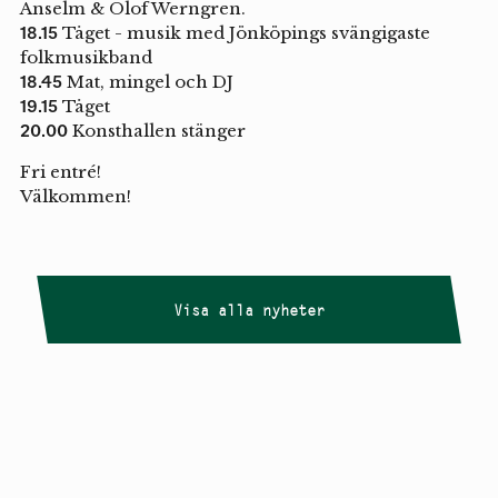
Anselm & Olof Werngren.
18.15
Tåget - musik med Jönköpings svängigaste
folkmusikband
18.45
Mat, mingel och DJ
19.15
Tåget
20.00
Konsthallen stänger
Fri entré!
Välkommen!
Visa alla nyheter