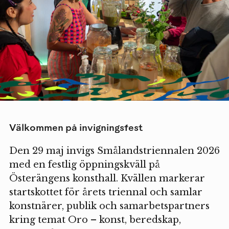
Välkommen på invigningsfest
Den 29 maj invigs Smålandstriennalen 2026
med en festlig öppningskväll på
Österängens konsthall. Kvällen markerar
startskottet för årets triennal och samlar
konstnärer, publik och samarbetspartners
kring temat Oro – konst, beredskap,