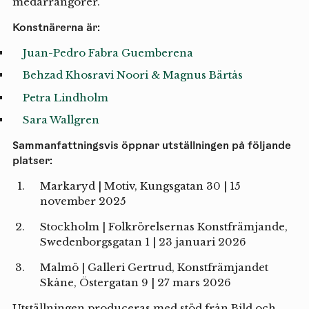
medarrangörer.
Konstnärerna är:
Juan-Pedro Fabra Guemberena
Behzad Khosravi Noori & Magnus Bärtås
Petra Lindholm
Sara Wallgren
Sammanfattningsvis öppnar utställningen på följande
platser:
Markaryd | Motiv, Kungsgatan 30 | 15
november 2025
Stockholm | Folkrörelsernas Konstfrämjande,
Swedenborgsgatan 1 | 23 januari 2026
Malmö | Galleri Gertrud, Konstfrämjandet
Skåne, Östergatan 9 | 27 mars 2026
Utställningen produceras med stöd från Bild och