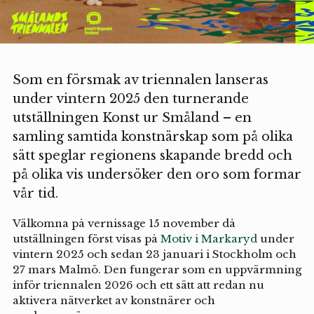
Som en försmak av triennalen lanseras
under vintern 2025 den turnerande
utställningen Konst ur Småland – en
samling samtida konstnärskap som på olika
sätt speglar regionens skapande bredd och
på olika vis undersöker den oro som formar
vår tid.
Välkomna på vernissage 15 november då
utställningen först visas på
Motiv i Markaryd
under
vintern 2025 och sedan 23 januari i Stockholm och
27 mars Malmö. Den fungerar som en uppvärmning
inför triennalen 2026 och ett sätt att redan nu
aktivera nätverket av konstnärer och