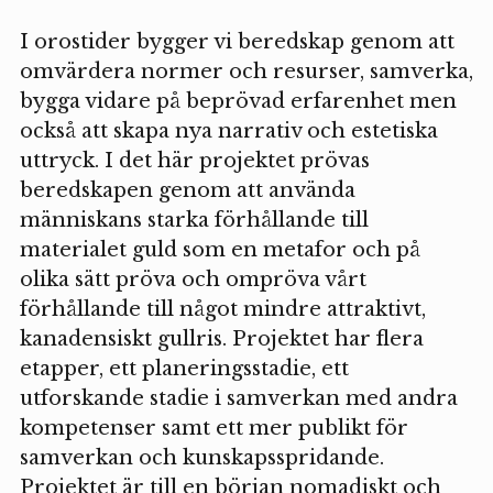
I orostider bygger vi beredskap genom att
omvärdera normer och resurser, samverka,
bygga vidare på beprövad erfarenhet men
också att skapa nya narrativ och estetiska
uttryck. I det här projektet prövas
beredskapen genom att använda
människans starka förhållande till
materialet guld som en metafor och på
olika sätt pröva och ompröva vårt
förhållande till något mindre attraktivt,
kanadensiskt gullris. Projektet har flera
etapper, ett planeringsstadie, ett
utforskande stadie i samverkan med andra
kompetenser samt ett mer publikt för
samverkan och kunskapsspridande.
Projektet är till en början nomadiskt och