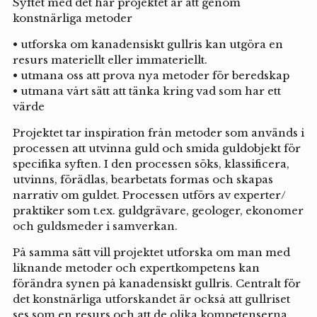
Syftet med det här projektet är att genom
konstnärliga metoder
• utforska om kanadensiskt gullris kan utgöra en
resurs materiellt eller immateriellt.
• utmana oss att prova nya metoder för beredskap
• utmana vårt sätt att tänka kring vad som har ett
värde
Projektet tar inspiration från metoder som används i
processen att utvinna guld och smida guldobjekt för
specifika syften. I den processen söks, klassificera,
utvinns, förädlas, bearbetats formas och skapas
narrativ om guldet. Processen utförs av experter/
praktiker som t.ex. guldgrävare, geologer, ekonomer
och guldsmeder i samverkan.
På samma sätt vill projektet utforska om man med
liknande metoder och expertkompetens kan
förändra synen på kanadensiskt gullris. Centralt för
det konstnärliga utforskandet är också att gullriset
ses som en resurs och att de olika kompetenserna