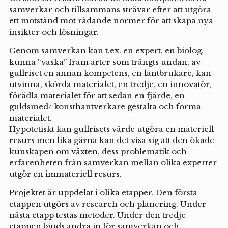
samverkar och tillsammans strävar efter att utgöra
ett motstånd mot rådande normer för att skapa nya
insikter och lösningar.
Genom samverkan kan t.ex. en expert, en biolog,
kunna “vaska” fram arter som trängts undan, av
gullriset en annan kompetens, en lantbrukare, kan
utvinna, skörda materialet, en tredje, en innovatör,
förädla materialet för att sedan en fjärde, en
guldsmed/ konsthantverkare gestalta och forma
materialet.
Hypotetiskt kan gullrisets värde utgöra en materiell
resurs men lika gärna kan det visa sig att den ökade
kunskapen om växten, dess problematik och
erfarenheten från samverkan mellan olika experter
utgör en immateriell resurs.
Projektet är uppdelat i olika etapper. Den första
etappen utgörs av research och planering. Under
nästa etapp testas metoder. Under den tredje
etappen bjuds andra in för samverkan och