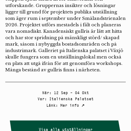
utforskande. Gruppernas insikter och lösningar
ligger till grund för projektets publika utställning
som äger rum i september under Smålandstrienalen
2026. Projektet utförs mestadels i fält och planeras
vara nomadiskt. Kanadensiskt gullris är lätt att hitta
och har stor spridning på mänskligt störd/ skapad
mark, såsom i nybyggda bostadsområden och på
industrimark. Galleriet på Italienska palatset i Växjö
skulle fungera som en utställningslokal men också
en plats att utgå ifrån för att genomföra workshops.
Många bestånd av gullris finns i närheten.
När
:
12 Sep – 04 Okt
Var
:
Italienska Palatset
Länk
:
Mer info
↗
Visa alla utställningar