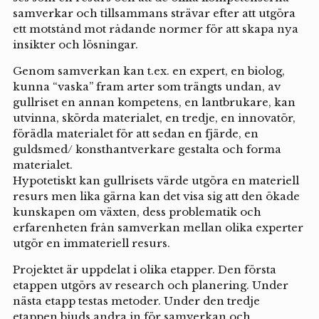
samverkar och tillsammans strävar efter att utgöra
ett motstånd mot rådande normer för att skapa nya
insikter och lösningar.
Genom samverkan kan t.ex. en expert, en biolog,
kunna “vaska” fram arter som trängts undan, av
gullriset en annan kompetens, en lantbrukare, kan
utvinna, skörda materialet, en tredje, en innovatör,
förädla materialet för att sedan en fjärde, en
guldsmed/ konsthantverkare gestalta och forma
materialet.
Hypotetiskt kan gullrisets värde utgöra en materiell
resurs men lika gärna kan det visa sig att den ökade
kunskapen om växten, dess problematik och
erfarenheten från samverkan mellan olika experter
utgör en immateriell resurs.
Projektet är uppdelat i olika etapper. Den första
etappen utgörs av research och planering. Under
nästa etapp testas metoder. Under den tredje
etappen bjuds andra in för samverkan och