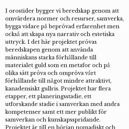
I orostider bygger vi beredskap genom att
omvärdera normer och resurser, samverka,
bygga vidare på beprövad erfarenhet men
också att skapa nya narrativ och estetiska
uttryck. I det här projektet prövas
beredskapen genom att använda
människans starka förhållande till
materialet guld som en metafor och på
olika sätt pröva och ompröva vårt
förhållande till något mindre attraktivt,
kanadensiskt gullris. Projektet har flera
etapper, ett planeringsstadie, ett
utforskande stadie i samverkan med andra
kompetenser samt ett mer publikt för
samverkan och kunskapsspridande.
Projektet är till en början nomadiskt och