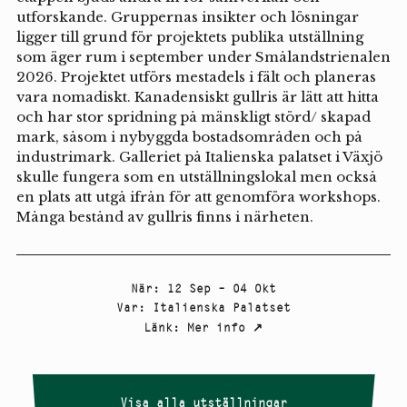
utforskande. Gruppernas insikter och lösningar
ligger till grund för projektets publika utställning
som äger rum i september under Smålandstrienalen
2026. Projektet utförs mestadels i fält och planeras
vara nomadiskt. Kanadensiskt gullris är lätt att hitta
och har stor spridning på mänskligt störd/ skapad
mark, såsom i nybyggda bostadsområden och på
industrimark. Galleriet på Italienska palatset i Växjö
skulle fungera som en utställningslokal men också
en plats att utgå ifrån för att genomföra workshops.
Många bestånd av gullris finns i närheten.
När
:
12 Sep – 04 Okt
Var
:
Italienska Palatset
Länk
:
Mer info
↗
Visa alla utställningar