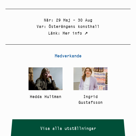
När
:
29 Maj – 30 Aug
Var
:
Österängens konsthall
Länk
:
Mer info
↗
Medverkande
Ingrid
Hedda Hultman
Gustafsson
Visa alla utställningar