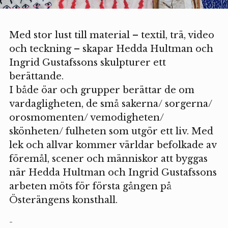
Med stor lust till material – textil, trä, video
och teckning – skapar Hedda Hultman och
Ingrid Gustafssons skulpturer ett
berättande.
I både öar och grupper berättar de om
vardagligheten, de små sakerna/ sorgerna/
orosmomenten/ vemodigheten/
skönheten/ fulheten som utgör ett liv. Med
lek och allvar kommer världar befolkade av
föremål, scener och människor att byggas
när Hedda Hultman och Ingrid Gustafssons
arbeten möts för första gången på
Österängens konsthall.
-