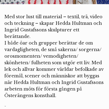
Med stor lust till material – textil, trä, video
och teckning – skapar Hedda Hultman och
Ingrid Gustafssons skulpturer ett
berättande.
I både öar och grupper berättar de om
vardagligheten, de små sakerna/ sorgerna/
orosmomenten/ vemodigheten/
skönheten/ fulheten som utgör ett liv. Med
lek och allvar kommer världar befolkade av
föremål, scener och människor att byggas
när Hedda Hultman och Ingrid Gustafssons
arbeten möts för första gången på
Österängens konsthall.
-