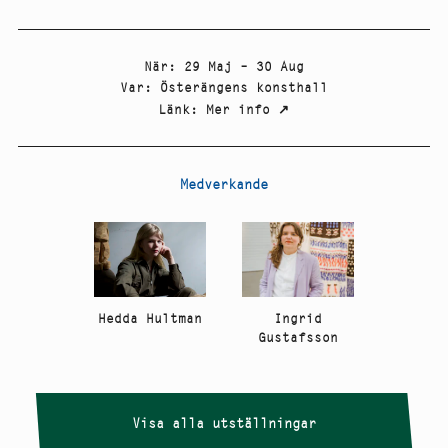
När
:
29 Maj – 30 Aug
Var
:
Österängens konsthall
Länk
:
Mer info
↗
Medverkande
Ingrid
Hedda Hultman
Gustafsson
Visa alla utställningar