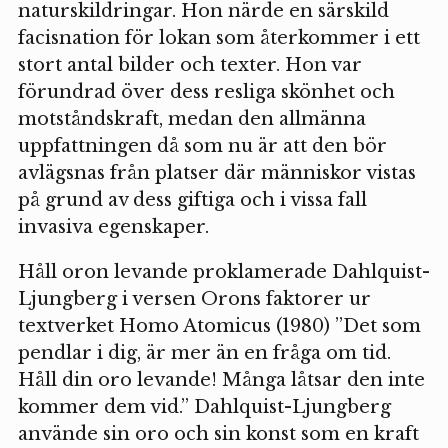
naturskildringar. Hon närde en särskild
facisnation för lokan som återkommer i ett
stort antal bilder och texter. Hon var
förundrad över dess resliga skönhet och
motståndskraft, medan den allmänna
uppfattningen då som nu är att den bör
avlägsnas från platser där människor vistas
på grund av dess giftiga och i vissa fall
invasiva egenskaper.
Håll oron levande proklamerade Dahlquist-
Ljungberg i versen Orons faktorer ur
textverket Homo Atomicus (1980) ”Det som
pendlar i dig, är mer än en fråga om tid.
Håll din oro levande! Många låtsar den inte
kommer dem vid.” Dahlquist-Ljungberg
använde sin oro och sin konst som en kraft