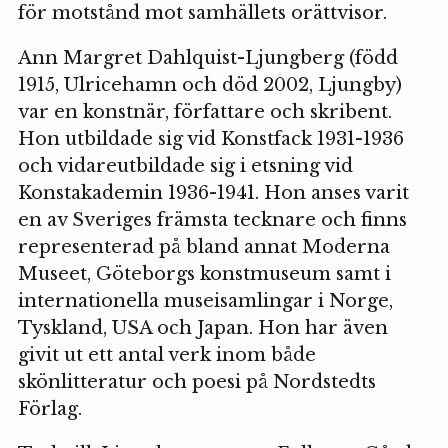
för motstånd mot samhällets orättvisor.
Ann Margret Dahlquist-Ljungberg (född
1915, Ulricehamn och död 2002, Ljungby)
var en konstnär, författare och skribent.
Hon utbildade sig vid Konstfack 1931-1936
och vidareutbildade sig i etsning vid
Konstakademin 1936-1941. Hon anses varit
en av Sveriges främsta tecknare och finns
representerad på bland annat Moderna
Museet, Göteborgs konstmuseum samt i
internationella museisamlingar i Norge,
Tyskland, USA och Japan. Hon har även
givit ut ett antal verk inom både
skönlitteratur och poesi på Nordstedts
Förlag.