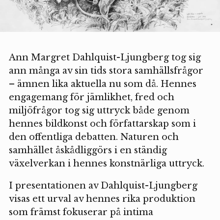
Ann Margret Dahlquist-Ljungberg tog sig
ann många av sin tids stora samhällsfrågor
– ämnen lika aktuella nu som då. Hennes
engagemang för jämlikhet, fred och
miljöfrågor tog sig uttryck både genom
hennes bildkonst och författarskap som i
den offentliga debatten. Naturen och
samhället åskådliggörs i en ständig
växelverkan i hennes konstnärliga uttryck.
I presentationen av Dahlquist-Ljungberg
visas ett urval av hennes rika produktion
som främst fokuserar på intima