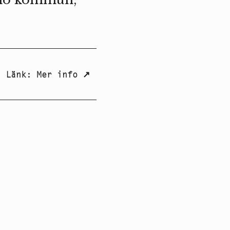
Länk
:
Mer info
↗