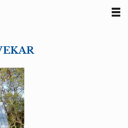
Sv
En
TVEKAR