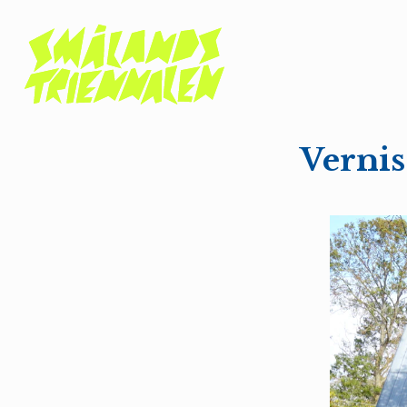
Verni