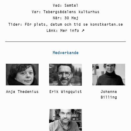
Vad
:
Samtal
Var
:
Tabergsådalens kulturhus
När
:
30 Maj
Tider
:
För plats, datum och tid se konstkartan.se
Länk
:
Mer info
↗
Medverkande
Anja Thedenius
Johanna
Erik Wingquist
Billing