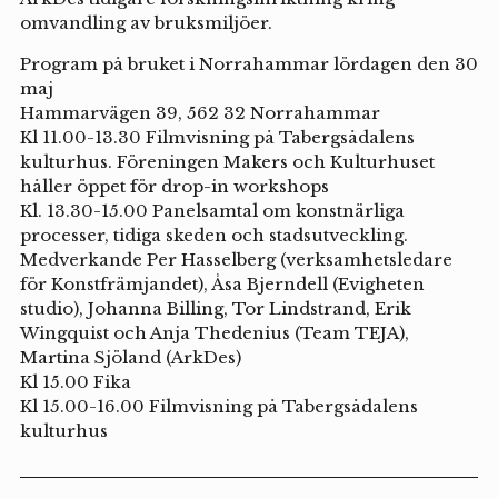
omvandling av bruksmiljöer.
Program på bruket i Norrahammar lördagen den 30
maj
Hammarvägen 39, 562 32 Norrahammar
Kl 11.00-13.30 Filmvisning på Tabergsådalens
kulturhus. Föreningen Makers och Kulturhuset
håller öppet för drop-in workshops
Kl. 13.30-15.00 Panelsamtal om konstnärliga
processer, tidiga skeden och stadsutveckling.
Medverkande Per Hasselberg (verksamhetsledare
för Konstfrämjandet), Åsa Bjerndell (Evigheten
studio), Johanna Billing, Tor Lindstrand, Erik
Wingquist och Anja Thedenius (Team TEJA),
Martina Sjöland (ArkDes)
Kl 15.00 Fika
Kl 15.00-16.00 Filmvisning på Tabergsådalens
kulturhus