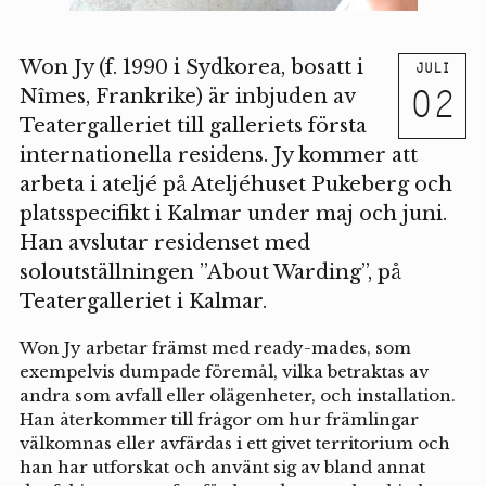
Won Jy (f. 1990 i Sydkorea, bosatt i
JULI
02
Nîmes, Frankrike) är inbjuden av
Teatergalleriet till galleriets första
internationella residens. Jy kommer att
arbeta i ateljé på Ateljéhuset Pukeberg och
platsspecifikt i Kalmar under maj och juni.
Han avslutar residenset med
soloutställningen ”About Warding”, på
Teatergalleriet i Kalmar.
Won Jy arbetar främst med ready-mades, som
exempelvis dumpade föremål, vilka betraktas av
andra som avfall eller olägenheter, och installation.
Han återkommer till frågor om hur främlingar
välkomnas eller avfärdas i ett givet territorium och
han har utforskat och använt sig av bland annat