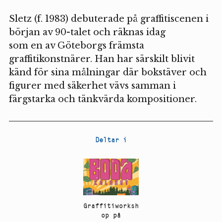
Sletz (f. 1983) debuterade på graffitiscenen i
början av 90-talet och räknas idag
som en av Göteborgs främsta
graffitikonstnärer. Han har särskilt blivit
känd för sina målningar där bokstäver och
figurer med säkerhet vävs samman i
färgstarka och tänkvärda kompositioner.
Deltar i
Graffitiworksh
op på