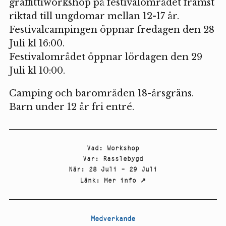
graffittiworkshop på festivalområdet främst
riktad till ungdomar mellan 12-17 år.
Festivalcampingen öppnar fredagen den 28
Juli kl 16:00.
Festivalområdet öppnar lördagen den 29
Juli kl 10:00.
Camping och barområden 18-årsgräns.
Barn under 12 år fri entré.
Vad
:
Workshop
Var
:
Rasslebygd
När
:
28 Juli – 29 Juli
Länk
:
Mer info
↗
Medverkande