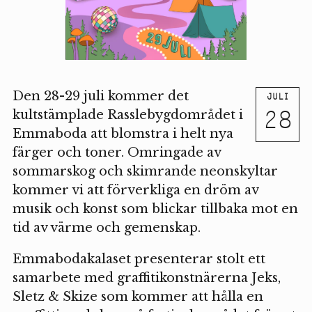
Den 28-29 juli kommer det
JULI
28
kultstämplade Rasslebygdområdet i
Emmaboda att blomstra i helt nya
färger och toner. Omringade av
sommarskog och skimrande neonskyltar
kommer vi att förverkliga en dröm av
musik och konst som blickar tillbaka mot en
tid av värme och gemenskap.
Emmabodakalaset presenterar stolt ett
samarbete med graffitikonstnärerna Jeks,
Sletz & Skize som kommer att hålla en