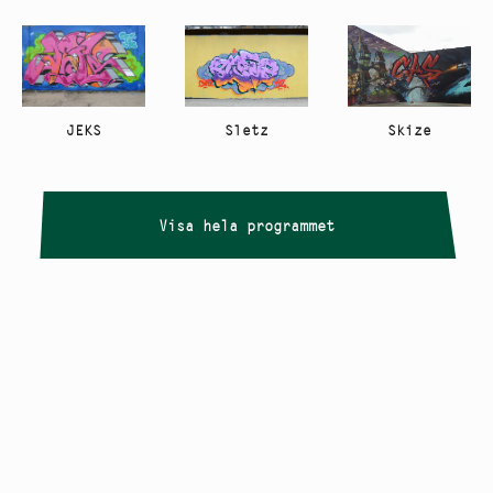
JEKS
Sletz
Skize
Visa hela programmet