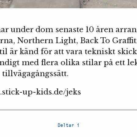
 har under dom senaste 10 åren arra
lerna, Northern Light, Back To Graff
til är känd för att vara tekniskt skic
ndigt med flera olika stilar på ett le
tillvägagångssätt.
stick-up-kids.de/jeks
Deltar i