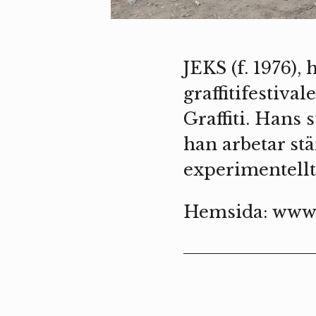
JEKS (f. 1976),
graffitifestiva
Graffiti. Hans s
han arbetar stä
experimentellt 
Hemsida:
www.