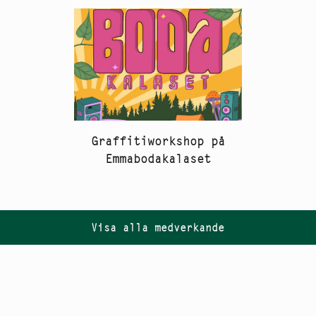
Graffitiworkshop på
Emmabodakalaset
Visa alla medverkande