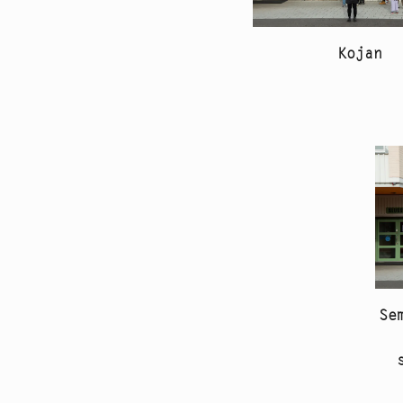
Kojan
Se