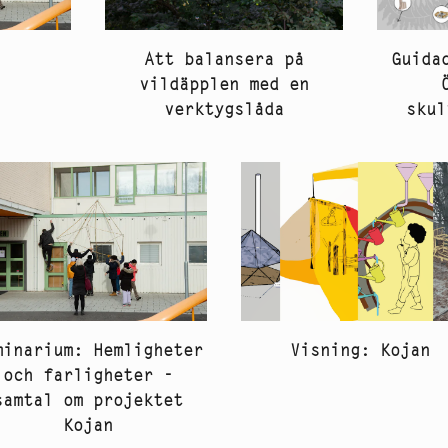
Att balansera på
Guida
vildäpplen med en
verktygslåda
skul
minarium: Hemligheter
Visning: Kojan
och farligheter -
samtal om projektet
Kojan