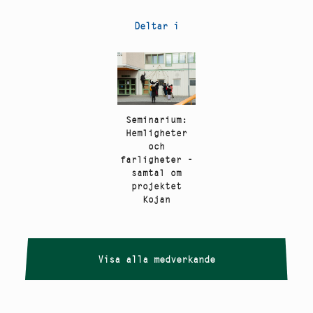
Deltar i
Seminarium:
Hemligheter
och
farligheter -
samtal om
projektet
Kojan
Visa alla medverkande