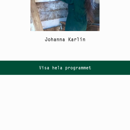
Johanna Karlin
Visa hela programmet