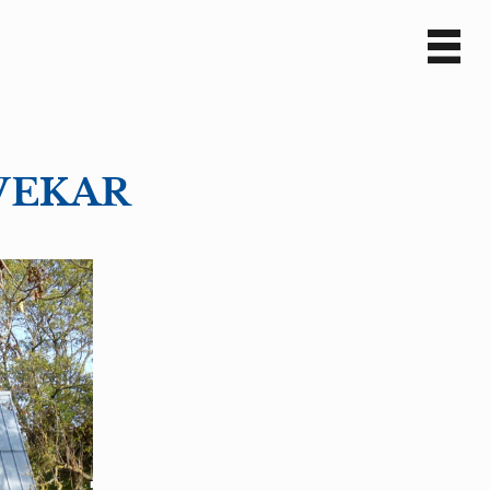
Sv
En
TVEKAR