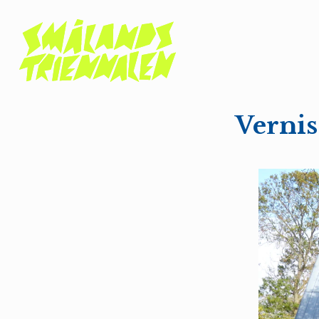
Verni