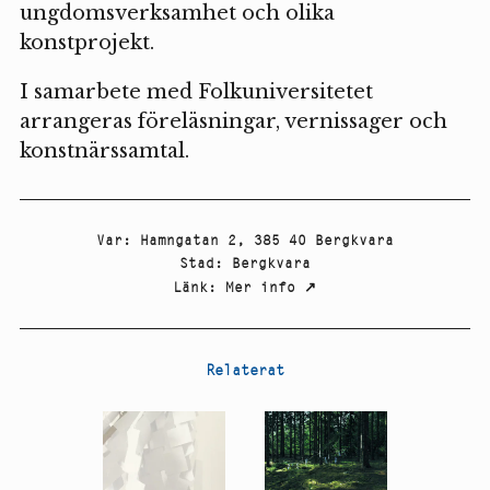
ungdomsverksamhet och olika
konstprojekt.
I samarbete med Folkuniversitetet
arrangeras föreläsningar, vernissager och
konstnärssamtal.
Var
:
Hamngatan 2, 385 40 Bergkvara
Stad
:
Bergkvara
Länk
:
Mer info
↗
Relaterat