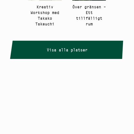
Kreativ
Över gränsen –
Workshop med
Ett
Takako
tillfälligt
Takeuchi
rum
Visa alla platser