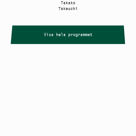
Takako
Takeuchi
Visa hela programmet
Copyright
Smålandstriennalen
,
2026
smaland@konstframjandet.se
Cookies & GDPR
Följ oss på
Instagram