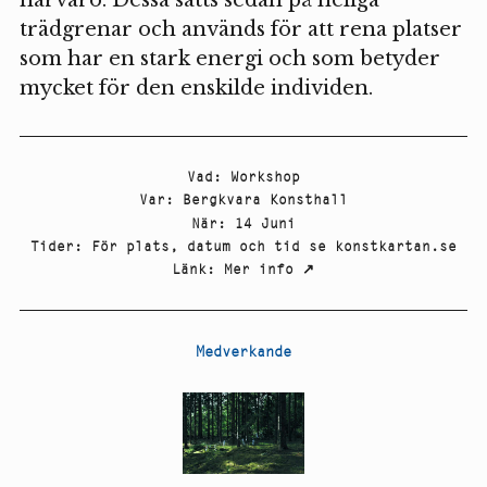
trädgrenar och används för att rena platser
som har en stark energi och som betyder
mycket för den enskilde individen.
Vad
:
Workshop
Var
:
Bergkvara Konsthall
När
:
14 Juni
Tider
:
För plats, datum och tid se konstkartan.se
Länk
:
Mer info
↗
Medverkande