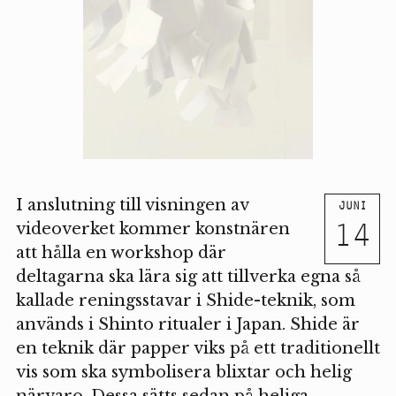
I anslutning till visningen av
JUNI
14
videoverket kommer konstnären
att hålla en workshop där
deltagarna ska lära sig att tillverka egna så
kallade reningsstavar i Shide-teknik, som
används i Shinto ritualer i Japan. Shide är
en teknik där papper viks på ett traditionellt
vis som ska symbolisera blixtar och helig
närvaro. Dessa sätts sedan på heliga