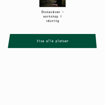
Önskeväven –
workshop i
vävning
Visa alla platser