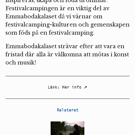
inspireras, skapa och föda drömmar.
Festivalcampingen är en viktig del av
Emmabodakalaset då vi värnar om
festivalcamping-kulturen och gemenskapen
som föds på en festivalcamping.
Emmabodakalaset strävar efter att vara en
fristad där alla är välkomna att mötas i konst
och musik!
Länk
:
Mer info
↗
Relaterat