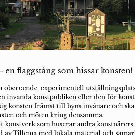
– en flaggstång som hissar konsten!
n oberoende, experimentell utställningsplat
 den invanda konstpubliken eller den för kons
sig konsten främst till byns invånare och ska
onsten och möten kring densamma.
ett konstverk som huserar andra konstnärers
nd av Tillema med lokala material och samar