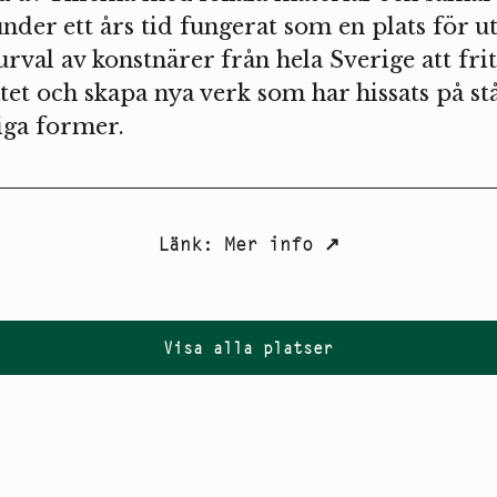
nder ett års tid fungerat som en plats för u
 urval av konstnärer från hela Sverige att fritt
tet och skapa nya verk som har hissats på s
iga former.
Länk
:
Mer info
↗
Visa alla platser