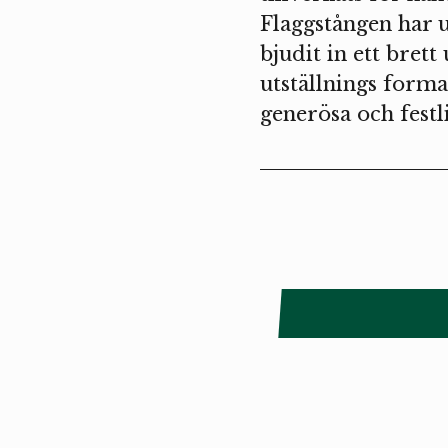
Flaggstången har u
bjudit in ett brett
utställnings forma
generösa och festl