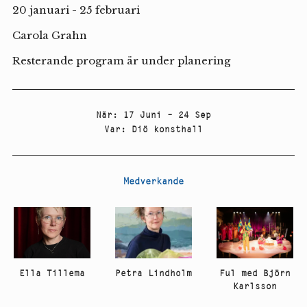
20 januari - 25 februari
Carola Grahn
Resterande program är under planering
När
:
17 Juni – 24 Sep
Var
:
Diö konsthall
Medverkande
Ella Tillema
Petra Lindholm
Ful med Björn
Karlsson