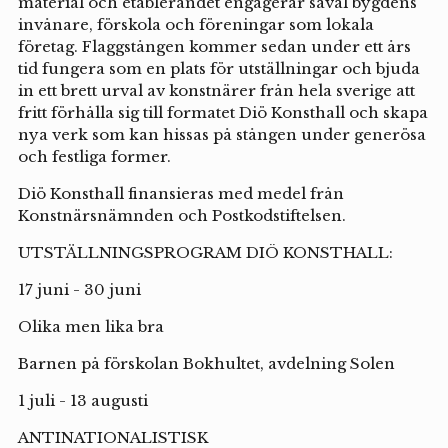
material och etablerandet engagerar såväl bygdens
invånare, förskola och föreningar som lokala
företag. Flaggstången kommer sedan under ett års
tid fungera som en plats för utställningar och bjuda
in ett brett urval av konstnärer från hela sverige att
fritt förhålla sig till formatet Diö Konsthall och skapa
nya verk som kan hissas på stången under generösa
och festliga former.
Diö Konsthall finansieras med medel från
Konstnärsnämnden och Postkodstiftelsen.
UTSTÄLLNINGSPROGRAM DIÖ KONSTHALL:
17 juni - 30 juni
Olika men lika bra
Barnen på förskolan Bokhultet, avdelning Solen
1 juli - 13 augusti
ANTINATIONALISTISK