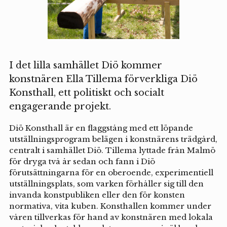
I det lilla samhället Diö kommer
konstnären Ella Tillema förverkliga Diö
Konsthall, ett politiskt och socialt
engagerande projekt.
Diö Konsthall är en flaggstång med ett löpande
utställningsprogram belägen i konstnärens trädgård,
centralt i samhället Diö. Tillema lyttade från Malmö
för dryga två år sedan och fann i Diö
förutsättningarna för en oberoende, experimentiell
utställningsplats, som varken förhåller sig till den
invanda konstpubliken eller den för konsten
normativa, vita kuben. Konsthallen kommer under
våren tillverkas för hand av konstnären med lokala