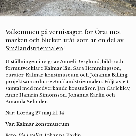
Välkommen på vernissagen för Örat mot
marken och blicken utåt, som är en del av
Smålandstriennalen!
Utställningen invigs av Anneli Berglund, bild- och
formutvecklare Kalmar län, Sara Hemmingsson,
curator, Kalmar konstmuseum och Johanna Billing,
projektsamordnare Smålandstriennalen. Följt av ett
samtal med medverkande konstnärer: Jan Carleklev,
Anne Hamrin Simonsson. Johanna Karlin och
Amanda Selinder.
När: Lördag 27 maj kl. 14
Var: Kalmar konstmuseum
Foto:
Pia i stallet,
Johanna Karlin