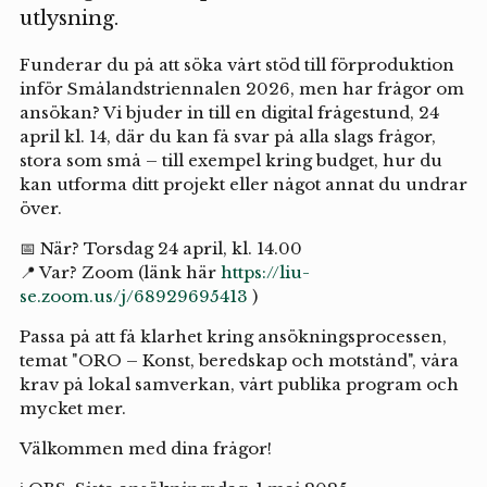
utlysning.
Funderar du på att söka vårt stöd till förproduktion
inför Smålandstriennalen 2026, men har frågor om
ansökan? Vi bjuder in till en digital frågestund, 24
april kl. 14, där du kan få svar på alla slags frågor,
stora som små – till exempel kring budget, hur du
kan utforma ditt projekt eller något annat du undrar
över.
📅 När? Torsdag 24 april, kl. 14.00
📍 Var? Zoom (länk här
https://liu-
se.zoom.us/j/68929695413
)
Passa på att få klarhet kring ansökningsprocessen,
temat "ORO – Konst, beredskap och motstånd", våra
krav på lokal samverkan, vårt publika program och
mycket mer.
Välkommen med dina frågor!