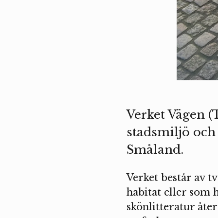
Verket Vägen (
stadsmiljö och
Småland.
Verket består av t
habitat eller som h
skönlitteratur åt