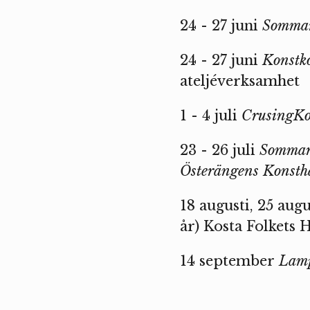
24 - 27 juni
Sommar
24 - 27 juni
Konstko
ateljéverksamhet
1 - 4 juli
CrusingKo
23 - 26 juli
Sommar
Österängens Konsth
18 augusti, 25 aug
år) Kosta Folkets
14 september
Lamp