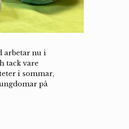
arbetar nu i
h tack vare
teter i sommar,
 ungdomar på