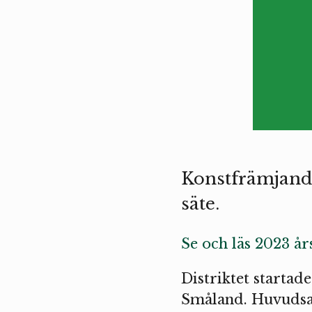
Konstfrämjande
säte.
Se och läs 2023 år
Distriktet startad
Småland. Huvudsa