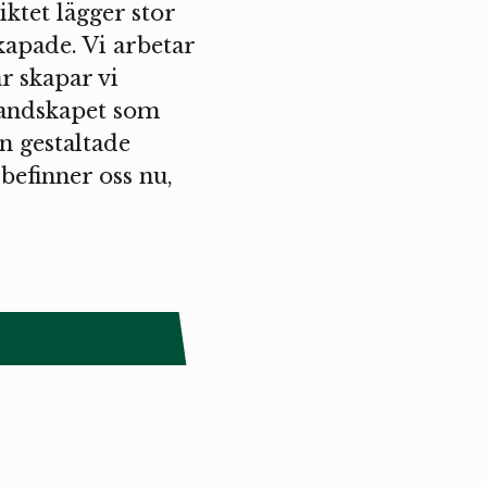
ktet lägger stor
kapade. Vi arbetar
r skapar vi
landskapet som
en gestaltade
befinner oss nu,