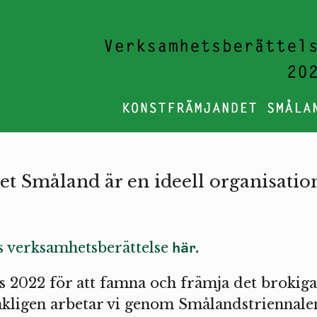
t Småland är en ideell organisatio
här.
s verksamhetsberättelse
es 2022 för att famna och främja det brokig
kligen arbetar vi genom Smålandstriennale