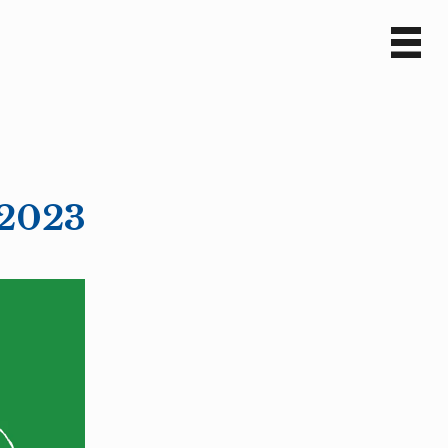
Sv
En
 2023