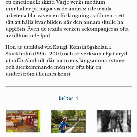
ett emotionellt skifte. Varje verks medium
innehåller på något vis de andras; i de textila
arbetena blir väven en förlängning av filmen – ett
sätt att hålla kvar bilden när den annars skulle ha
upplösts. Även de textila verken ackompanjeras ofta
av tillhörande ljud.
Hon är utbildad vid Kungl. Konsthögskolan i
Stockholm (1996–2001) och är verksam i Pjätteryd
utanför Älmhult, där naturens långsamma rytmer
och återkommande mönster ofta blir en
underström i hennes konst.
Deltar i