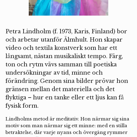
Petra Lindholm (f. 1973, Karis, Finland) bor
och arbetar utanför Älmhult. Hon skapar
video och textila konstverk som har ett
långsamt, nästan musikaliskt tempo. Färg,
ton och rytm vävs samman till poetiska
undersökningar av tid, minne och
förändring. Genom sina bilder prövar hon
gränsen mellan det materiella och det
flyktiga – hur en tanke eller ett ljus kan få
fysisk form.
Lindholms metod är meditativ. Hon närmar sig sina
motiv som man närmar sig ett minne: med en stilla
betraktelse, där varje nyans och övergång rymmer