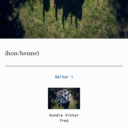
(hon/henne)
Deltar i
Hundra hinkar
fred