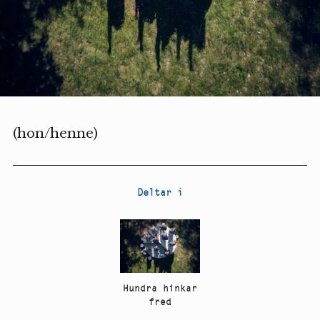
(hon/henne)
Deltar i
Hundra hinkar
fred