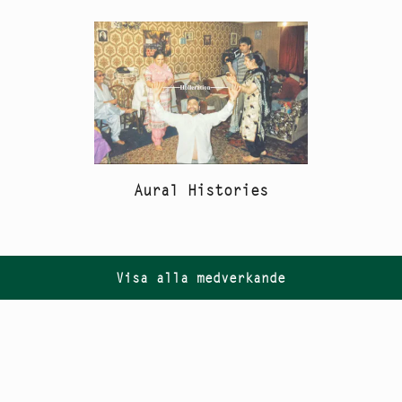
Aural Histories
Visa alla medverkande