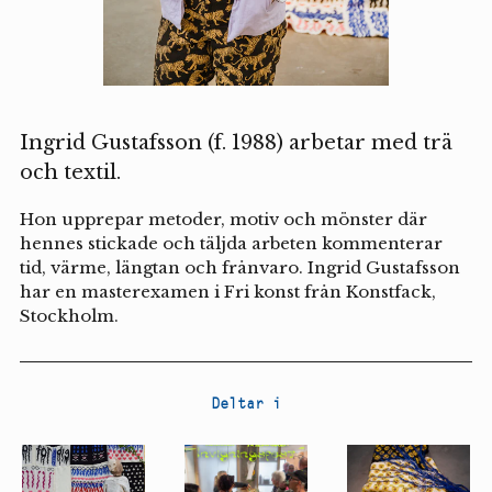
Ingrid Gustafsson (f. 1988) arbetar med trä
och textil.
Hon upprepar metoder, motiv och mönster där
hennes stickade och täljda arbeten kommenterar
tid, värme, längtan och frånvaro. Ingrid Gustafsson
har en masterexamen i Fri konst från Konstfack,
Stockholm.
Deltar i