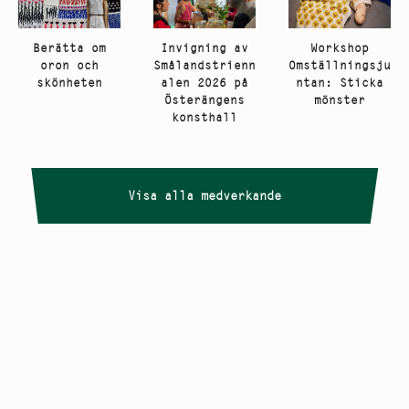
Berätta om
Invigning av
Workshop
oron och
Smålandstrienn
Omställningsju
skönheten
alen 2026 på
ntan: Sticka
Österängens
mönster
konsthall
Visa alla medverkande