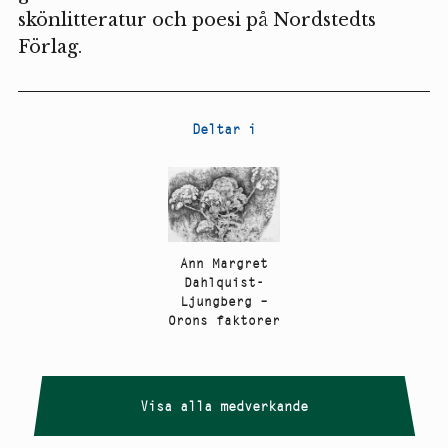
skönlitteratur och poesi på Nordstedts
Förlag.
Deltar i
Ann Margret
Dahlquist-
Ljungberg –
Orons faktorer
Visa alla medverkande