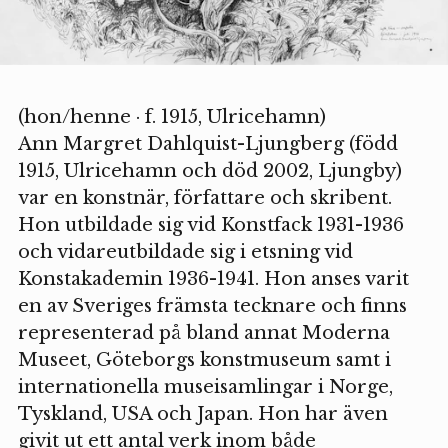
(hon/henne · f. 1915, Ulricehamn)
Ann Margret Dahlquist-Ljungberg (född
1915, Ulricehamn och död 2002, Ljungby)
var en konstnär, författare och skribent.
Hon utbildade sig vid Konstfack 1931-1936
och vidareutbildade sig i etsning vid
Konstakademin 1936-1941. Hon anses varit
en av Sveriges främsta tecknare och finns
representerad på bland annat Moderna
Museet, Göteborgs konstmuseum samt i
internationella museisamlingar i Norge,
Tyskland, USA och Japan. Hon har även
givit ut ett antal verk inom både