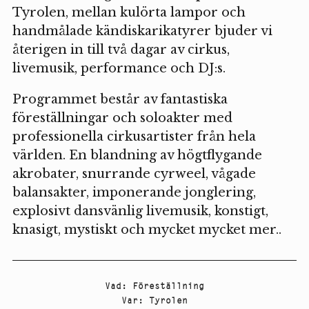
Tyrolen, mellan kulörta lampor och
handmålade kändiskarikatyrer bjuder vi
återigen in till två dagar av cirkus,
livemusik, performance och DJ:s.
Programmet består av fantastiska
föreställningar och soloakter med
professionella cirkusartister från hela
världen. En blandning av högtflygande
akrobater, snurrande cyrweel, vågade
balansakter, imponerande jonglering,
explosivt dansvänlig livemusik, konstigt,
knasigt, mystiskt och mycket mycket mer..
Vad
:
Föreställning
Var
:
Tyrolen